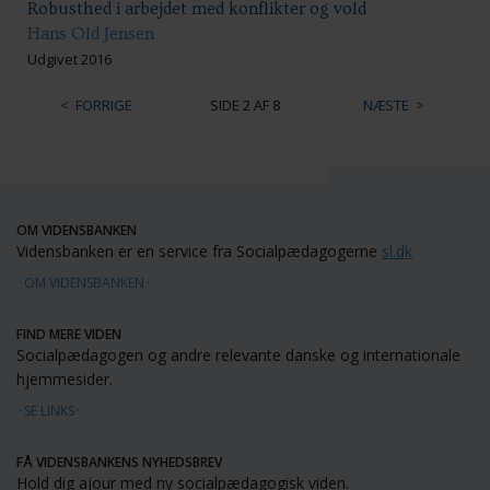
Robusthed i arbejdet med konflikter og vold
Hans Old Jensen
Udgivet 2016
FORRIGE
SIDE 2 AF 8
NÆSTE
OM VIDENSBANKEN
Vidensbanken er en service fra Socialpædagogerne
sl.dk
OM VIDENSBANKEN
FIND MERE VIDEN
Socialpædagogen og andre relevante danske og internationale
hjemmesider.
SE LINKS
FÅ VIDENSBANKENS NYHEDSBREV
Hold dig ajour med ny socialpædagogisk viden.