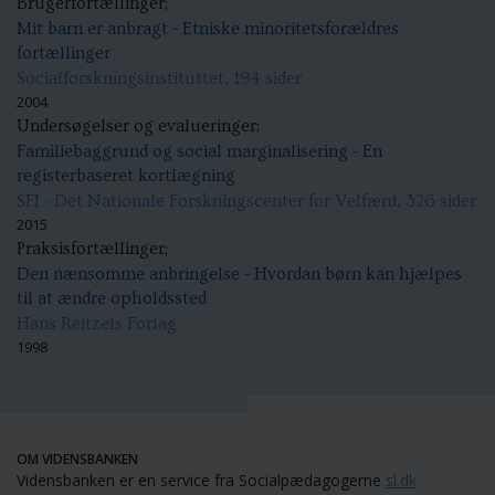
Brugerfortællinger;
Mit barn er anbragt - Etniske minoritetsforældres
fortællinger
Socialforskningsinstituttet, 194 sider
2004
Undersøgelser og evalueringer;
Familiebaggrund og social marginalisering - En
registerbaseret kortlægning
SFI - Det Nationale Forskningscenter for Velfærd, 326 sider
2015
Praksisfortællinger;
Den nænsomme anbringelse - Hvordan børn kan hjælpes
til at ændre opholdssted
Hans Reitzels Forlag
1998
OM VIDENSBANKEN
Vidensbanken er en service fra Socialpædagogerne
sl.dk