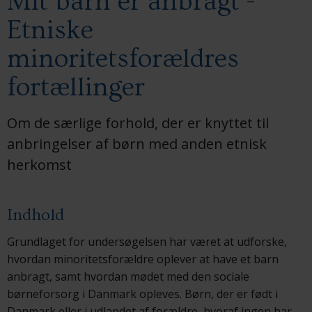
Mit barn er anbragt -
Etniske
minoritetsforældres
fortællinger
Om de særlige forhold, der er knyttet til
anbringelser af børn med anden etnisk
herkomst
Indhold
Grundlaget for undersøgelsen har været at udforske,
hvordan minoritetsforældre oplever at have et barn
anbragt, samt hvordan mødet med den sociale
børneforsorg i Danmark opleves. Børn, der er født i
Danmark eller i udlandet af forældre, hvoraf ingen har