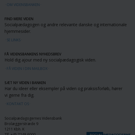
OM VIDENSBANKEN
FIND MERE VIDEN
Socialpædagogen og andre relevante danske og internationale
hjemmesider.
SE LINKS
FÅ VIDENSBANKENS NYHEDSBREV
Hold dig ajour med ny socialpædagogisk viden.
FÅ VIDEN I DIN MAILBOX
SÆT NY VIDEN I BANKEN
Har du ideer eller eksempler på viden og praksisforløb, hører
vi gerne fra dig.
KONTAKT OS
Socialpædagogernes Vidensbank
Brolæggerstræde 9
1211 Kbh. K
Tlf. +45 7248 6000