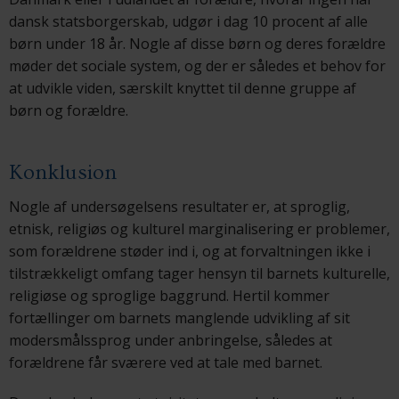
dansk statsborgerskab, udgør i dag 10 procent af alle
børn under 18 år. Nogle af disse børn og deres forældre
møder det sociale system, og der er således et behov for
at udvikle viden, særskilt knyttet til denne gruppe af
børn og forældre.
Konklusion
Nogle af undersøgelsens resultater er, at sproglig,
etnisk, religiøs og kulturel marginalisering er problemer,
som forældrene støder ind i, og at forvaltningen ikke i
tilstrækkeligt omfang tager hensyn til barnets kulturelle,
religiøse og sproglige baggrund. Hertil kommer
fortællinger om barnets manglende udvikling af sit
modersmålssprog under anbringelse, således at
forældrene får sværere ved at tale med barnet.