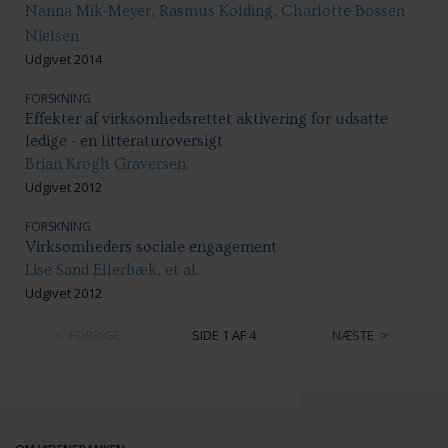
Nanna Mik-Meyer, Rasmus Kolding, Charlotte Bossen
Nielsen
Udgivet 2014
FORSKNING
Effekter af virksomhedsrettet aktivering for udsatte
ledige - en litteraturoversigt
Brian Krogh Graversen
Udgivet 2012
FORSKNING
Virksomheders sociale engagement
Lise Sand Ellerbæk, et al.
Udgivet 2012
FORRIGE
SIDE 1 AF 4
NÆSTE