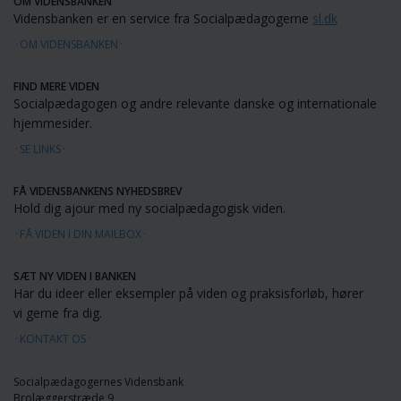
OM VIDENSBANKEN
Vidensbanken er en service fra Socialpædagogerne
sl.dk
OM VIDENSBANKEN
FIND MERE VIDEN
Socialpædagogen og andre relevante danske og internationale
hjemmesider.
SE LINKS
FÅ VIDENSBANKENS NYHEDSBREV
Hold dig ajour med ny socialpædagogisk viden.
FÅ VIDEN I DIN MAILBOX
SÆT NY VIDEN I BANKEN
Har du ideer eller eksempler på viden og praksisforløb, hører
vi gerne fra dig.
KONTAKT OS
Socialpædagogernes Vidensbank
Brolæggerstræde 9