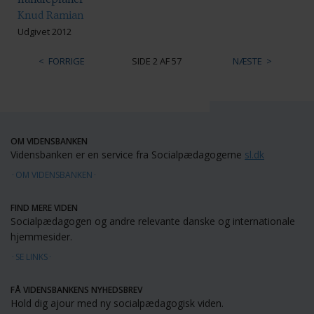
Knud Ramian
Udgivet 2012
FORRIGE
SIDE 2 AF 57
NÆSTE
OM VIDENSBANKEN
Vidensbanken er en service fra Socialpædagogerne
sl.dk
OM VIDENSBANKEN
FIND MERE VIDEN
Socialpædagogen og andre relevante danske og internationale
hjemmesider.
SE LINKS
FÅ VIDENSBANKENS NYHEDSBREV
Hold dig ajour med ny socialpædagogisk viden.