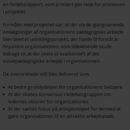
en forløbsrapport, som primært gør rede for processen
i projektet.
Formålet med projektet var, at der via de igangværende
omlægninger af organisationens pædagogiske arbejde
blev lavet et udviklingsprojekt, der havde til formål at
finjustere organisationen, som sideløbende skulle
bidrage til, at der skete et kvalitetsløft af det
socialpædagogiske arbejde i organisationen.
De overordnede mål blev defineret som:
At bedre grundydelsen for organisationens beboere
At der skabes konsensus i ledelsesgruppen om
ledernes visioner for organisationen
At der sættes fokus på arbejdsmiljøet for dermed at
gøre organisationen til en attraktiv arbejdsplads.