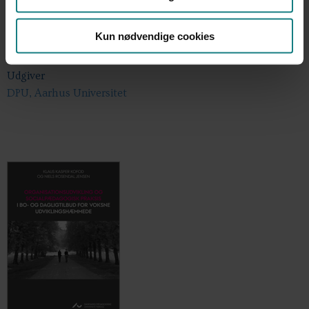
Årstal
Kun nødvendige cookies
2009
Udgiver
DPU, Aarhus Universitet