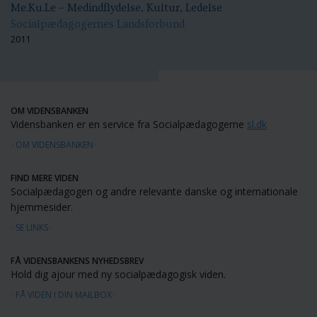
Me.Ku.Le – Medindflydelse, Kultur, Ledelse
Socialpædagogernes Landsforbund
2011
OM VIDENSBANKEN
Vidensbanken er en service fra Socialpædagogerne
sl.dk
OM VIDENSBANKEN
FIND MERE VIDEN
Socialpædagogen og andre relevante danske og internationale
hjemmesider.
SE LINKS
FÅ VIDENSBANKENS NYHEDSBREV
Hold dig ajour med ny socialpædagogisk viden.
FÅ VIDEN I DIN MAILBOX