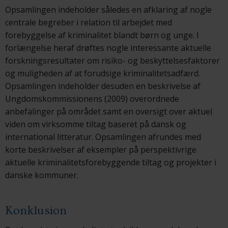
Opsamlingen indeholder således en afklaring af nogle
centrale begreber i relation til arbejdet med
forebyggelse af kriminalitet blandt børn og unge. I
forlængelse heraf drøftes nogle interessante aktuelle
forskningsresultater om risiko- og beskyttelsesfaktorer
og muligheden af at forudsige kriminalitetsadfærd.
Opsamlingen indeholder desuden en beskrivelse af
Ungdomskommissionens (2009) overordnede
anbefalinger på området samt en oversigt over aktuel
viden om virksomme tiltag baseret på dansk og
international litteratur. Opsamlingen afrundes med
korte beskrivelser af eksempler på perspektivrige
aktuelle kriminalitetsforebyggende tiltag og projekter i
danske kommuner.
Konklusion