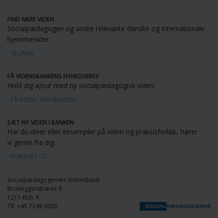
FIND MERE VIDEN
Socialpædagogen og andre relevante danske og internationale
hjemmesider.
SE LINKS
FÅ VIDENSBANKENS NYHEDSBREV
Hold dig ajour med ny socialpædagogisk viden.
FÅ VIDEN I DIN MAILBOX
SÆT NY VIDEN I BANKEN
Har du ideer eller eksempler på viden og praksisforløb, hører
vi gerne fra dig.
KONTAKT OS
Socialpædagogernes Vidensbank
Brolæggerstræde 9
1211 Kbh. K
Tlf. +45 7248 6000