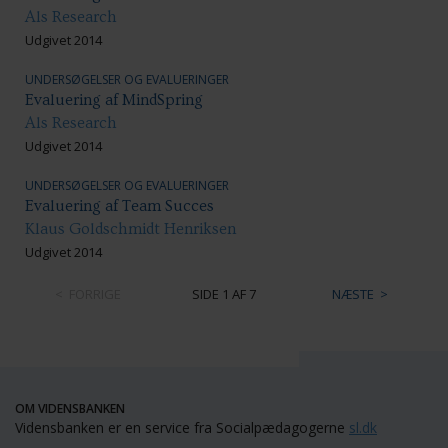
Als Research
Udgivet 2014
UNDERSØGELSER OG EVALUERINGER
Evaluering af MindSpring
Als Research
Udgivet 2014
UNDERSØGELSER OG EVALUERINGER
Evaluering af Team Succes
Klaus Goldschmidt Henriksen
Udgivet 2014
FORRIGE
SIDE 1 AF 7
NÆSTE
OM VIDENSBANKEN
Vidensbanken er en service fra Socialpædagogerne
sl.dk