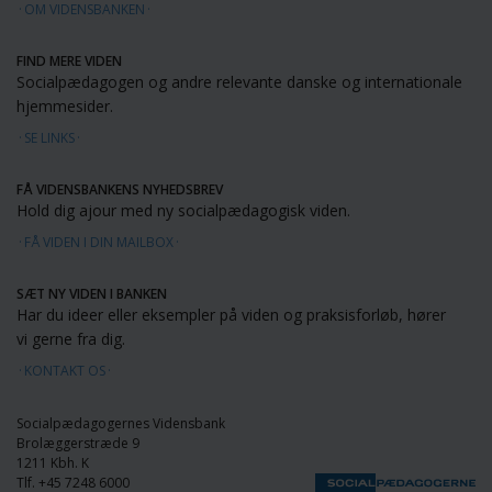
OM VIDENSBANKEN
FIND MERE VIDEN
Socialpædagogen og andre relevante danske og internationale
hjemmesider.
SE LINKS
FÅ VIDENSBANKENS NYHEDSBREV
Hold dig ajour med ny socialpædagogisk viden.
FÅ VIDEN I DIN MAILBOX
SÆT NY VIDEN I BANKEN
Har du ideer eller eksempler på viden og praksisforløb, hører
vi gerne fra dig.
KONTAKT OS
Socialpædagogernes Vidensbank
Brolæggerstræde 9
1211 Kbh. K
Tlf. +45 7248 6000