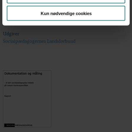
Årstal
Kun nødvendige cookies
2007
Udgiver
Socialpædagogernes Landsforbund