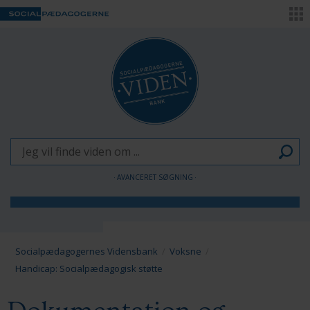
AVANCERET SØGNING
Børn og Unge
Voksne
Socialpædagogernes Vidensbank
Voksne
Handicap: Socialpædagogisk støtte
Pædagogen som forandringsagent