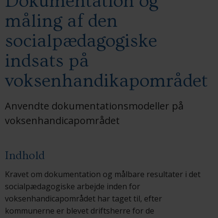
Dokumentation og
måling af den
socialpædagogiske
indsats på
voksenhandikapområdet
Anvendte dokumentationsmodeller på
voksenhandicapområdet
Indhold
Kravet om dokumentation og målbare resultater i det
socialpædagogiske arbejde inden for
voksenhandicapområdet har taget til, efter
kommunerne er blevet driftsherre for de