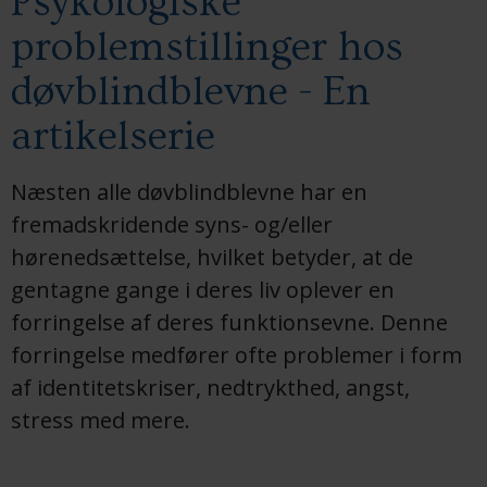
Psykologiske
problemstillinger hos
døvblindblevne - En
artikelserie
Næsten alle døvblindblevne har en
fremadskridende syns- og/eller
hørenedsættelse, hvilket betyder, at de
gentagne gange i deres liv oplever en
forringelse af deres funktionsevne. Denne
forringelse medfører ofte problemer i form
af identitetskriser, nedtrykthed, angst,
stress med mere.