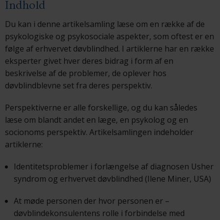
Indhold
Du kan i denne artikelsamling læse om en række af de
psykologiske og psykosociale aspekter, som oftest er en
følge af erhvervet døvblindhed. I artiklerne har en række
eksperter givet hver deres bidrag i form af en
beskrivelse af de problemer, de oplever hos
døvblindblevne set fra deres perspektiv.
Perspektiverne er alle forskellige, og du kan således
læse om blandt andet en læge, en psykolog og en
socionoms perspektiv. Artikelsamlingen indeholder
artiklerne:
Identitetsproblemer i forlængelse af diagnosen Usher
syndrom og erhvervet døvblindhed (Ilene Miner, USA)
At møde personen der hvor personen er –
døvblindekonsulentens rolle i forbindelse med