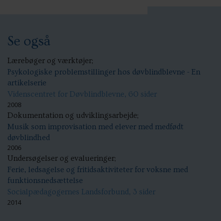
Se også
Lærebøger og værktøjer;
Psykologiske problemstillinger hos døvblindblevne - En
artikelserie
Videnscentret for Døvblindblevne, 60 sider
2008
Dokumentation og udviklingsarbejde;
Musik som improvisation med elever med medfødt
døvblindhed
2006
Undersøgelser og evalueringer;
Ferie, ledsagelse og fritidsaktiviteter for voksne med
funktionsnedsættelse
Socialpædagogernes Landsforbund, 3 sider
2014