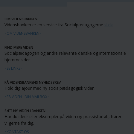
OM VIDENSBANKEN
Vidensbanken er en service fra Socialpædagogerne
sl.dk
OM VIDENSBANKEN
FIND MERE VIDEN
Socialpædagogen og andre relevante danske og internationale
hjemmesider.
SE LINKS
FÅ VIDENSBANKENS NYHEDSBREV
Hold dig ajour med ny socialpædagogisk viden.
FÅ VIDEN I DIN MAILBOX
SÆT NY VIDEN I BANKEN
Har du ideer eller eksempler på viden og praksisforløb, hører
vi gerne fra dig.
KONTAKT OS