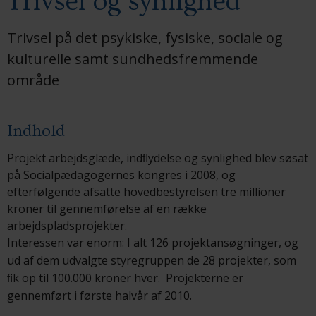
Trivsel og synlighed
Trivsel på det psykiske, fysiske, sociale og
kulturelle samt sundhedsfremmende
område
Indhold
Projekt arbejdsglæde, indﬂydelse og synlighed blev søsat
på Socialpædagogernes kongres i 2008, og
efterfølgende afsatte hovedbestyrelsen tre millioner
kroner til gennemførelse af en række
arbejdspladsprojekter.
Interessen var enorm: I alt 126 projektansøgninger, og
ud af dem udvalgte styregruppen de 28 projekter, som
ﬁk op til 100.000 kroner hver. Projekterne er
gennemført i første halvår af 2010.