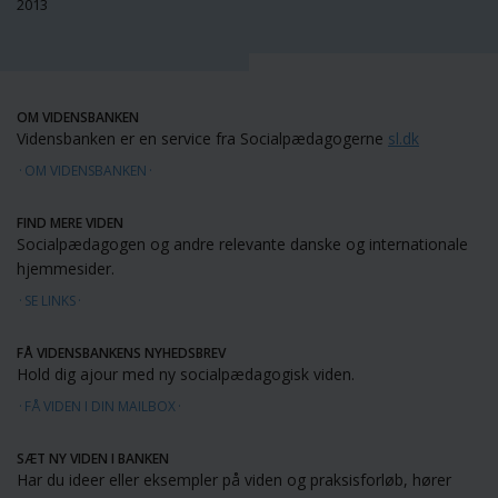
2013
OM VIDENSBANKEN
Vidensbanken er en service fra Socialpædagogerne
sl.dk
OM VIDENSBANKEN
FIND MERE VIDEN
Socialpædagogen og andre relevante danske og internationale
hjemmesider.
SE LINKS
FÅ VIDENSBANKENS NYHEDSBREV
Hold dig ajour med ny socialpædagogisk viden.
FÅ VIDEN I DIN MAILBOX
SÆT NY VIDEN I BANKEN
Har du ideer eller eksempler på viden og praksisforløb, hører