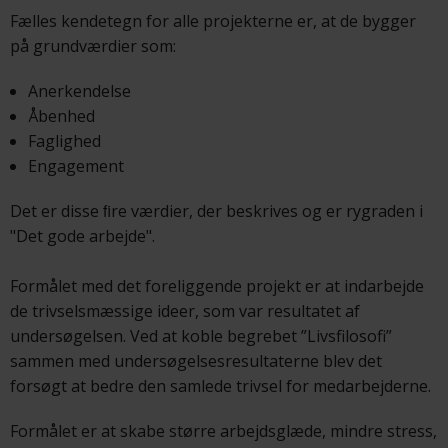
Fælles kendetegn for alle projekterne er, at de bygger
på grundværdier som:
Anerkendelse
Åbenhed
Faglighed
Engagement
Det er disse ﬁre værdier, der beskrives og er rygraden i
"Det gode arbejde".
Formålet med det foreliggende projekt er at indarbejde
de trivselsmæssige ideer, som var resultatet af
undersøgelsen. Ved at koble begrebet ”Livsfilosofi”
sammen med undersøgelsesresultaterne blev det
forsøgt at bedre den samlede trivsel for medarbejderne.
Formålet er at skabe større arbejdsglæde, mindre stress,