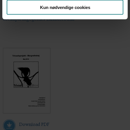
Kun nødvendige cookies
Udgiver
Socialpædagogernes Landsforbund
Download PDF