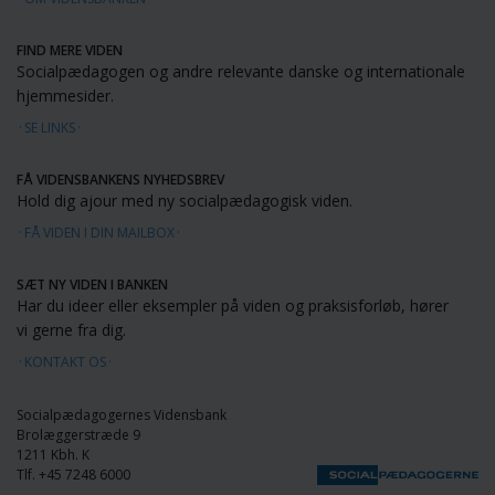
FIND MERE VIDEN
Socialpædagogen og andre relevante danske og internationale
hjemmesider.
SE LINKS
FÅ VIDENSBANKENS NYHEDSBREV
Hold dig ajour med ny socialpædagogisk viden.
FÅ VIDEN I DIN MAILBOX
SÆT NY VIDEN I BANKEN
Har du ideer eller eksempler på viden og praksisforløb, hører
vi gerne fra dig.
KONTAKT OS
Socialpædagogernes Vidensbank
Brolæggerstræde 9
1211 Kbh. K
Tlf. +45 7248 6000