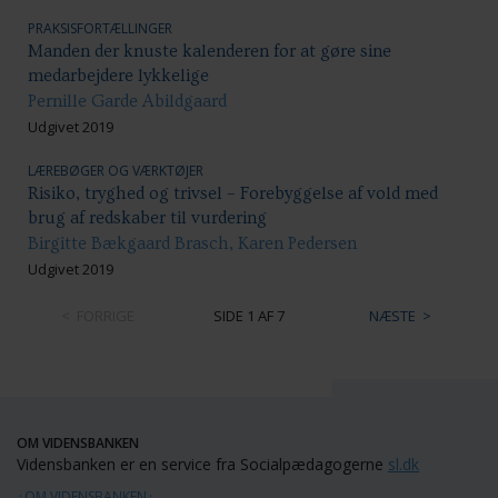
PRAKSISFORTÆLLINGER
Manden der knuste kalenderen for at gøre sine
medarbejdere lykkelige
Pernille Garde Abildgaard
Udgivet 2019
LÆREBØGER OG VÆRKTØJER
Risiko, tryghed og trivsel – Forebyggelse af vold med
brug af redskaber til vurdering
Birgitte Bækgaard Brasch, Karen Pedersen
Udgivet 2019
FORRIGE
SIDE 1 AF 7
NÆSTE
OM VIDENSBANKEN
Vidensbanken er en service fra Socialpædagogerne
sl.dk
OM VIDENSBANKEN