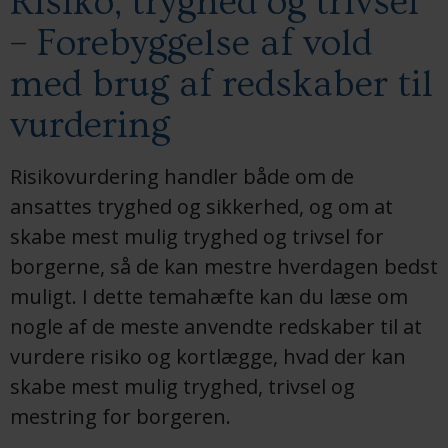
Risiko, tryghed og trivsel
– Forebyggelse af vold
med brug af redskaber til
vurdering
Risikovurdering handler både om de
ansattes tryghed og sikkerhed, og om at
skabe mest mulig tryghed og trivsel for
borgerne, så de kan mestre hverdagen bedst
muligt. I dette temahæfte kan du læse om
nogle af de meste anvendte redskaber til at
vurdere risiko og kortlægge, hvad der kan
skabe mest mulig tryghed, trivsel og
mestring for borgeren.