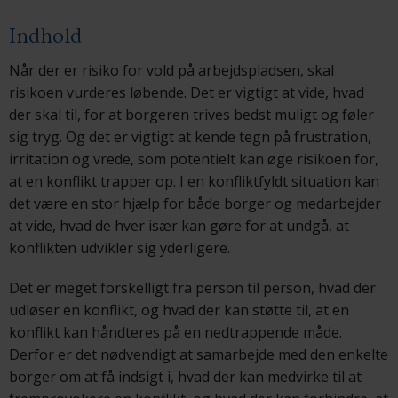
Indhold
Når der er risiko for vold på arbejdspladsen, skal
risikoen vurderes løbende. Det er vigtigt at vide, hvad
der skal til, for at borgeren trives bedst muligt og føler
sig tryg. Og det er vigtigt at kende tegn på frustration,
irritation og vrede, som potentielt kan øge risikoen for,
at en konflikt trapper op. I en konfliktfyldt situation kan
det være en stor hjælp for både borger og medarbejder
at vide, hvad de hver især kan gøre for at undgå, at
konflikten udvikler sig yderligere.
Det er meget forskelligt fra person til person, hvad der
udløser en konflikt, og hvad der kan støtte til, at en
konflikt kan håndteres på en nedtrappende måde.
Derfor er det nødvendigt at samarbejde med den enkelte
borger om at få indsigt i, hvad der kan medvirke til at