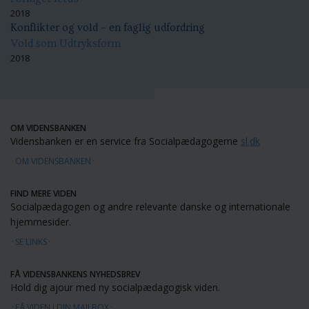
2018
Konflikter og vold – en faglig udfordring
Vold som Udtryksform
2018
OM VIDENSBANKEN
Vidensbanken er en service fra Socialpædagogerne
sl.dk
OM VIDENSBANKEN
FIND MERE VIDEN
Socialpædagogen og andre relevante danske og internationale
hjemmesider.
SE LINKS
FÅ VIDENSBANKENS NYHEDSBREV
Hold dig ajour med ny socialpædagogisk viden.
FÅ VIDEN I DIN MAILBOX