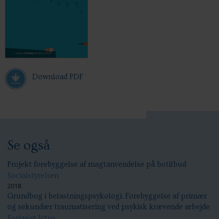
Download PDF
Se også
Projekt forebyggelse af magtanvendelse på botilbud
Socialstyrelsen
2018
Grundbog i belastningspsykologi: Forebyggelse af primær
og sekundær traumatisering ved psykisk krævende arbejde
Forlaget Ictus