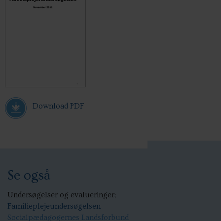
Download PDF
Se også
Undersøgelser og evalueringer;
Familieplejeundersøgelsen
Socialpædagogernes Landsforbund