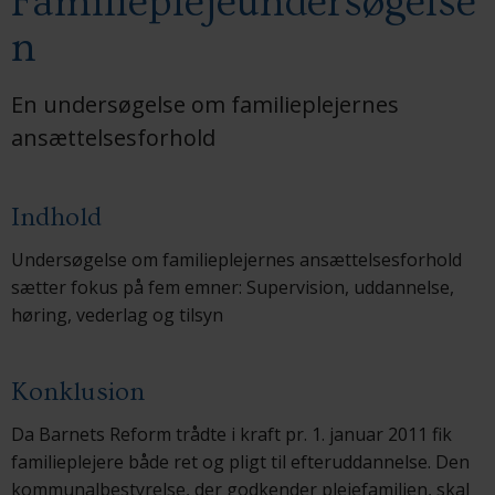
Familieplejeundersøgelse
n
En undersøgelse om familieplejernes
ansættelsesforhold
Indhold
Undersøgelse om familieplejernes ansættelsesforhold
sætter fokus på fem emner: Supervision, uddannelse,
høring, vederlag og tilsyn
Konklusion
Da Barnets Reform trådte i kraft pr. 1. januar 2011 fik
familieplejere både ret og pligt til efteruddannelse. Den
kommunalbestyrelse, der godkender plejefamilien, skal