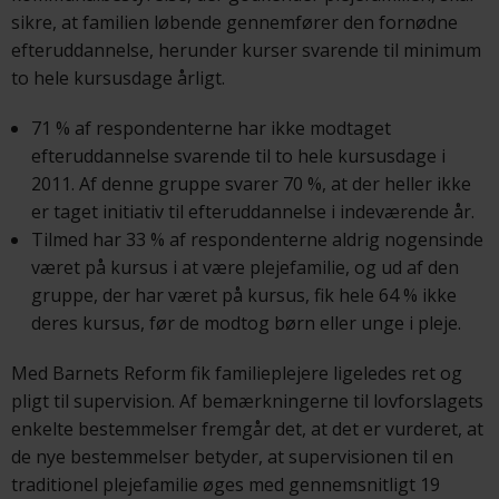
sikre, at familien løbende gennemfører den fornødne
efteruddannelse, herunder kurser svarende til minimum
to hele kursusdage årligt.
71 % af respondenterne har ikke modtaget
efteruddannelse svarende til to hele kursusdage i
2011. Af denne gruppe svarer 70 %, at der heller ikke
er taget initiativ til efteruddannelse i indeværende år.
Tilmed har 33 % af respondenterne aldrig nogensinde
været på kursus i at være plejefamilie, og ud af den
gruppe, der har været på kursus, fik hele 64 % ikke
deres kursus, før de modtog børn eller unge i pleje.
Med Barnets Reform fik familieplejere ligeledes ret og
pligt til supervision. Af bemærkningerne til lovforslagets
enkelte bestemmelser fremgår det, at det er vurderet, at
de nye bestemmelser betyder, at supervisionen til en
traditionel plejefamilie øges med gennemsnitligt 19