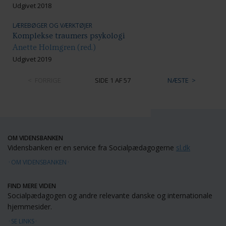
Udgivet 2018
LÆREBØGER OG VÆRKTØJER
Komplekse traumers psykologi
Anette Holmgren (red.)
Udgivet 2019
FORRIGE
SIDE 1 AF 57
NÆSTE
OM VIDENSBANKEN
Vidensbanken er en service fra Socialpædagogerne
sl.dk
OM VIDENSBANKEN
FIND MERE VIDEN
Socialpædagogen og andre relevante danske og internationale
hjemmesider.
SE LINKS