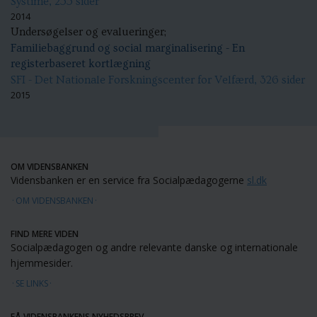
Systime, 255 sider
2014
Undersøgelser og evalueringer;
Familiebaggrund og social marginalisering - En
registerbaseret kortlægning
SFI - Det Nationale Forskningscenter for Velfærd, 326 sider
2015
OM VIDENSBANKEN
Vidensbanken er en service fra Socialpædagogerne
sl.dk
OM VIDENSBANKEN
FIND MERE VIDEN
Socialpædagogen og andre relevante danske og internationale
hjemmesider.
SE LINKS
FÅ VIDENSBANKENS NYHEDSBREV