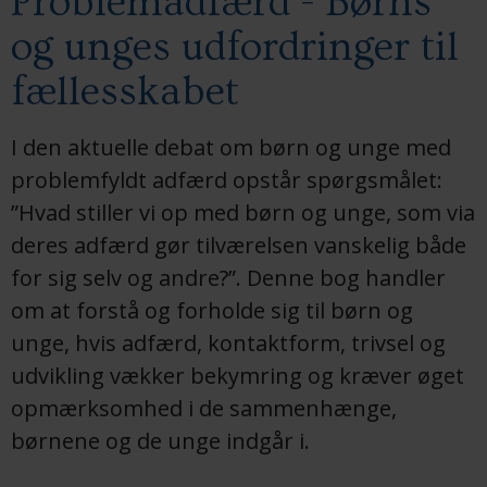
Problemadfærd - Børns
og unges udfordringer til
fællesskabet
I den aktuelle debat om børn og unge med
problemfyldt adfærd opstår spørgsmålet:
”Hvad stiller vi op med børn og unge, som via
deres adfærd gør tilværelsen vanskelig både
for sig selv og andre?”. Denne bog handler
om at forstå og forholde sig til børn og
unge, hvis adfærd, kontaktform, trivsel og
udvikling vækker bekymring og kræver øget
opmærksomhed i de sammenhænge,
børnene og de unge indgår i.