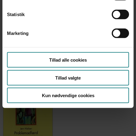
Jørn Nielsen
Statistik
Årstal
2015
Marketing
Udgiver
Hans Reitzels Forlag, 211 sider
Tillad alle cookies
Tillad valgte
Kun nødvendige cookies