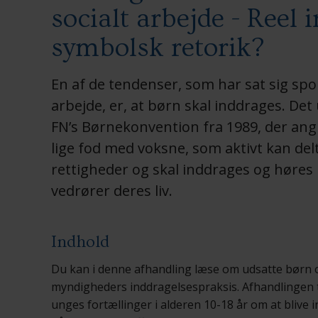
socialt arbejde - Reel 
symbolsk retorik?
En af de tendenser, som har sat sig spo
arbejde, er, at børn skal inddrages. De
FN’s Børnekonvention fra 1989, der angi
lige fod med voksne, som aktivt kan del
rettigheder og skal inddrages og høres 
vedrører deres liv.
Indhold
Du kan i denne afhandling læse om udsatte børn 
myndigheders inddragelsespraksis. Afhandlingen 
unges fortællinger i alderen 10-18 år om at blive 