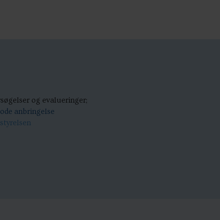
søgelser og evalueringer;
ode anbringelse
styrelsen