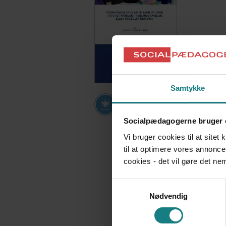
Samtykke
Download PDF
Socialpædagogerne bruger 
Vi bruger cookies til at sitet
til at optimere vores annonce
cookies - det vil gøre det n
Samtykkevalg
Nødvendig