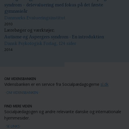
syndrom – delevaluering med fokus på det første
gymnasieår
Danmarks Evalueringsinstitut
2010
Lærebøger og værktøjer;
Autisme og Aspergers syndrom - En introduktion
Dansk Psykologisk Forlag, 124 sider
2014
OM VIDENSBANKEN
Vidensbanken er en service fra Socialpædagogerne
sl.dk
OM VIDENSBANKEN
FIND MERE VIDEN
Socialpædagogen og andre relevante danske og internationale
hjemmesider.
SE LINKS