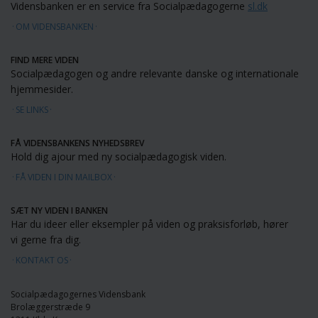
Vidensbanken er en service fra Socialpædagogerne
sl.dk
OM VIDENSBANKEN
FIND MERE VIDEN
Socialpædagogen og andre relevante danske og internationale
hjemmesider.
SE LINKS
FÅ VIDENSBANKENS NYHEDSBREV
Hold dig ajour med ny socialpædagogisk viden.
FÅ VIDEN I DIN MAILBOX
SÆT NY VIDEN I BANKEN
Har du ideer eller eksempler på viden og praksisforløb, hører
vi gerne fra dig.
KONTAKT OS
Socialpædagogernes Vidensbank
Brolæggerstræde 9