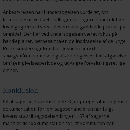
Ankestyrelsen har i undersøgelsen vurderet, om
kommunerne ved behandlingen af sagerne har fulgt de
lovpligtige krav i serviceloven samt gældende praksis på
området. Der har ved undersøgelsen været fokus på
handleplaner, børnesamtalen og inddragelse af de unge.
Praksisundersøgelsen har desuden berørt
spørgsmålene om høring af anbringelsessted, afgørelse
om hjemgivelsesperiode og udvalgte forvaltningsretlige
emner.
Konklusion
64 af sagerne, svarende til 83 %, er præget af manglende
dokumentation for, om sagsbehandleren har fulgt
lovens krav til sagsbehandlingen. I 57 af sagerne
mangler der dokumentation for, at kommunen har