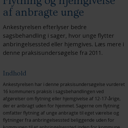
Flytning og hjemgivelse
af anbragte unge
Ankestyrelsen efterlyser bedre
sagsbehandling i sager, hvor unge flytter
anbringelsessted eller hjemgives. Læs mere i
denne praksisundersøgelse fra 2011.
Indhold
Ankestyrelsen har i denne praksisundersøgelse vurderet
16 kommuners praksis i sagsbehandlingen ved
afgørelser om flytning eller hjemgivelse af 12-17-årige,
der er anbragt uden for hjemmet. Sagerne om flytning
omfatter flytning af unge anbragte til eget værelse og
flytninger fra anbringelsessted beliggende uden for
kommunen til et anbringelsessted inden for kommune.