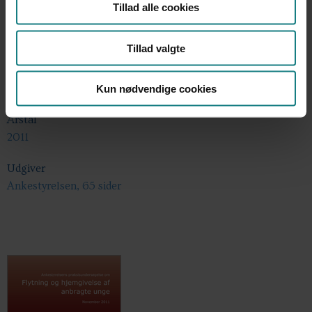
Tillad alle cookies
Undersøgelser og evalueringer
Tillad valgte
Forfatter
Ankestyrelsen
Kun nødvendige cookies
Årstal
2011
Udgiver
Ankestyrelsen, 65 sider