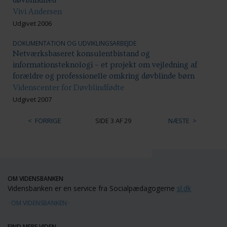
Vivi Andersen
Udgivet 2006
DOKUMENTATION OG UDVIKLINGSARBEJDE
Netværksbaseret konsulentbistand og
informationsteknologi – et projekt om vejledning af
forældre og professionelle omkring døvblinde børn
Videnscenter for Døvblindfødte
Udgivet 2007
FORRIGE
SIDE 3 AF 29
NÆSTE
OM VIDENSBANKEN
Vidensbanken er en service fra Socialpædagogerne
sl.dk
OM VIDENSBANKEN
FIND MERE VIDEN