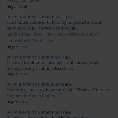
Østergaard Møller
Udgivet 2016
DOKUMENTATION OG UDVIKLINGSARBEJDE
Virksomme indsatser til børn og unge med autisme
og/eller ADHD - en videnskortlægning
Jakob Thrane Ibsen, Sofie Henze-Pedersen, Katrine
Schneekloth Friis Nielsen
Udgivet 2023
DOKUMENTATION OG UDVIKLINGSARBEJDE
Viden og inspiration - Inddragelse af børn og unge i
hverdagslivet på anbringelsessteder
Udgivet 2025
DOKUMENTATION OG UDVIKLINGSARBEJDE
Hvor tog de hen - og hvordan gik det? Projekt Efterværn
Døgninstitutionen Koglen
Udgivet 2003
DOKUMENTATION OG UDVIKLINGSARBEJDE
Avendelse af principper fra ABC-koncepterne