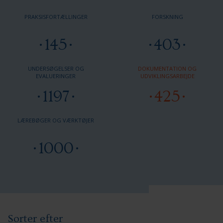
PRAKSISFORTÆLLINGER
FORSKNING
145
403
UNDERSØGELSER OG
DOKUMENTATION OG
EVALUERINGER
UDVIKLINGSARBEJDE
1197
425
LÆREBØGER OG VÆRKTØJER
1000
Sorter efter