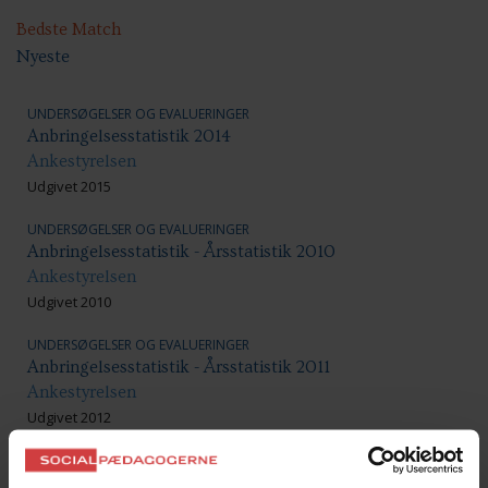
Bedste Match
Nyeste
UNDERSØGELSER OG EVALUERINGER
Anbringelsesstatistik 2014
Ankestyrelsen
Udgivet 2015
UNDERSØGELSER OG EVALUERINGER
Anbringelsesstatistik - Årsstatistik 2010
Ankestyrelsen
Udgivet 2010
UNDERSØGELSER OG EVALUERINGER
Anbringelsesstatistik - Årsstatistik 2011
Ankestyrelsen
Udgivet 2012
UNDERSØGELSER OG EVALUERINGER
Anbringelsesstatistik 2012