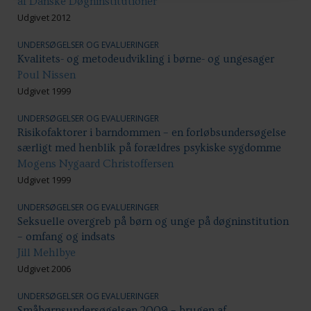
af Danske Døgninstitutioner
Udgivet 2012
UNDERSØGELSER OG EVALUERINGER
Kvalitets- og metodeudvikling i børne- og ungesager
Poul Nissen
Udgivet 1999
UNDERSØGELSER OG EVALUERINGER
Risikofaktorer i barndommen – en forløbsundersøgelse
særligt med henblik på forældres psykiske sygdomme
Mogens Nygaard Christoffersen
Udgivet 1999
UNDERSØGELSER OG EVALUERINGER
Seksuelle overgreb på børn og unge på døgninstitution
– omfang og indsats
Jill Mehlbye
Udgivet 2006
UNDERSØGELSER OG EVALUERINGER
Småbørnsundersøgelsen 2009 – brugen af