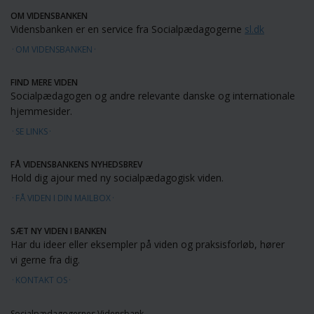
OM VIDENSBANKEN
Vidensbanken er en service fra Socialpædagogerne
sl.dk
OM VIDENSBANKEN
FIND MERE VIDEN
Socialpædagogen og andre relevante danske og internationale
hjemmesider.
SE LINKS
FÅ VIDENSBANKENS NYHEDSBREV
Hold dig ajour med ny socialpædagogisk viden.
FÅ VIDEN I DIN MAILBOX
SÆT NY VIDEN I BANKEN
Har du ideer eller eksempler på viden og praksisforløb, hører
vi gerne fra dig.
KONTAKT OS
Socialpædagogernes Vidensbank