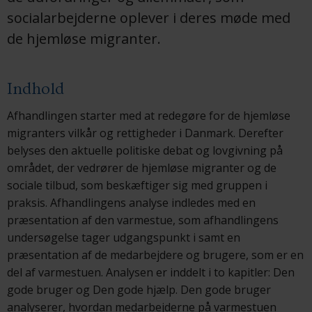
socialarbejderne oplever i deres møde med
de hjemløse migranter.
Indhold
Afhandlingen starter med at redegøre for de hjemløse
migranters vilkår og rettigheder i Danmark. Derefter
belyses den aktuelle politiske debat og lovgivning på
området, der vedrører de hjemløse migranter og de
sociale tilbud, som beskæftiger sig med gruppen i
praksis. Afhandlingens analyse indledes med en
præsentation af den varmestue, som afhandlingens
undersøgelse tager udgangspunkt i samt en
præsentation af de medarbejdere og brugere, som er en
del af varmestuen. Analysen er inddelt i to kapitler: Den
gode bruger og Den gode hjælp. Den gode bruger
analyserer, hvordan medarbejderne på varmestuen