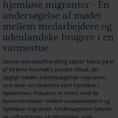
hjemløse migranter - En
undersøgelse af mødet
mellem medarbejdere og
udenlandske brugere i en
varmestue
Denne specialeafhandling sætter fokus på et
af Kirkens Korshærs private tilbud, der
dagligt møder arbejdssøgende migranter,
som lever en tilværelse som hjemløse i
København. Fokusset er rettet mod de
konkrete møder mellem socialarbejdere og
hjemløse migranter. Undersøgelsen belyser
de udfordringer og dilemmaer, som