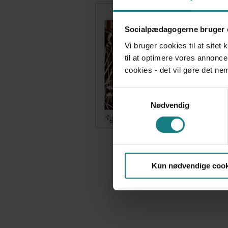
Socialpædagogerne bruger 
Vi bruger cookies til at sitet
til at optimere vores annonce
cookies - det vil gøre det n
Samtykkevalg
Nødvendig
Kun nødvendige cook