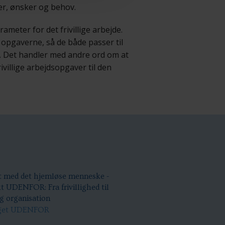
er, ønsker og behov.
rameter for det frivillige arbejde.
 opgaverne, så de både passer til
r. Det handler med andre ord om at
rivillige arbejdsopgaver til den
 med det hjemløse menneske -
t UDENFOR: Fra frivillighed til
lig organisation
aget UDENFOR