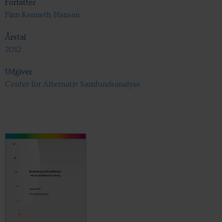
Forfatter
Finn Kenneth Hansen
Årstal
2012
Udgiver
Center for Alternativ Samfundsanalyse