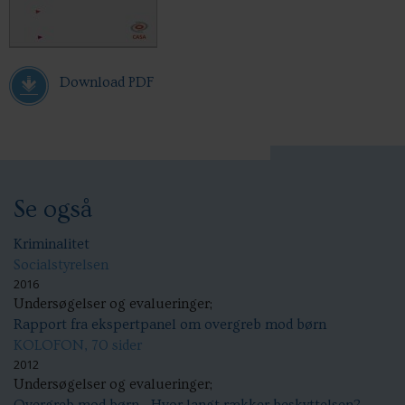
Download PDF
Se også
Kriminalitet
Socialstyrelsen
2016
Undersøgelser og evalueringer;
Rapport fra ekspertpanel om overgreb mod børn
KOLOFON, 70 sider
2012
Undersøgelser og evalueringer;
Overgreb mod børn - Hvor langt rækker beskyttelsen?