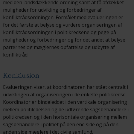
med den landsdækkende ordning samt at få afdækket
muligheder for udvikling og forbedringer af
konfliktrådsordningen. Formålet med evalueringen er
for det første at belyse og vurdere organiseringen af
konfliktrådsordningen i politikredsene og pege på
muligheder og forbedringer og for det andet at belyse
parternes og mæglernes opfattelse og udbytte af
konfliktråd.
Konklusion
Evalueringen viser, at koordinatoren har stået centralt i
udviklingen af organiseringen i de enkelte politikredse.
Koordinator er bindeleddet i den vertikale organisering
mellem politiledelsen og de udførende sagsbehandlere i
politikredsen og i den horisontale organisering mellem
sagsbehandlere i politiet på den ene side og på den
anden side mæglere i det civile samfund.