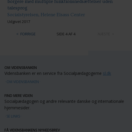
borgere med multiple funktionsnedsættelser uden
talesprog
Socialstyrelsen, Helene Elsass Center
Udgivet 2017
FORRIGE
SIDE 4 AF 4
NÆSTE
OM VIDENSBANKEN
Vidensbanken er en service fra Socialpædagogerne
sl.dk
OM VIDENSBANKEN
FIND MERE VIDEN
Socialpædagogen og andre relevante danske og internationale
hjemmesider.
SE LINKS
FÅ VIDENSBANKENS NYHEDSBREV