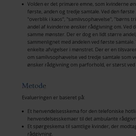
Volden er det primære emne, som kvinderne øn
første, anden og tredje samtale. Ved den først
"overblik i kaos", "samlivsophævelse", "børns t
andel af kvinderne ønsker rådgivning om. Ved
samme mønster. Der er dog en lidt større andel
sammenlignet med andelen ved første samtale. 
enkelte afvigelser i mønstret. Der er en tilsvar
om samlivsophævelse ved tredje samtale som ve
ønsker rådgivning om parforhold, er størst ved 
Metode
Evalueringen er baseret på:
Et henvendelsesskema for den telefoniske hotli
henvendelsesskemaer til det ambulante rådgivn
Et spørgeskema til samtlige kvinder, der modta
rådgivning.