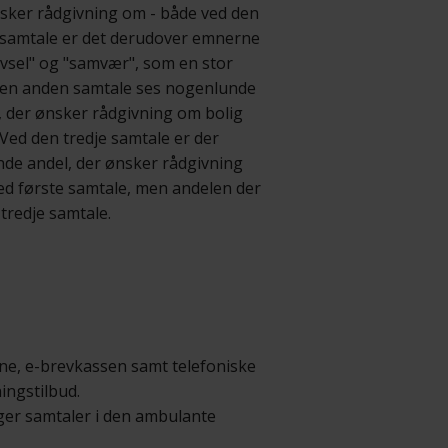
sker rådgivning om - både ved den
e samtale er det derudover emnerne
rivsel" og "samvær", som en stor
 den anden samtale ses nogenlunde
, der ønsker rådgivning om bolig
Ved den tredje samtale er der
ende andel, der ønsker rådgivning
d første samtale, men andelen der
tredje samtale.
ne, e-brevkassen samt telefoniske
ingstilbud.
ger samtaler i den ambulante