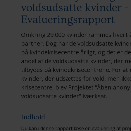
voldsudsatte kvinder -
Evalueringsrapport
Omkring 29.000 kvinder rammes hvert år
partner. Dog har de voldsudsatte kvind
på kvindekrisecentre årligt, og det er 
andel af de voldsudsatte kvinder, der 
tilbydes på kvindekrisecentrene. For at
kvinder, der udsættes for vold, men ikk
krisecentre, blev Projektet ”Åben anony
voldsudsatte kvinder” iværksat.
Indhold
Du kan i denne rapport læse en evaluering af pro