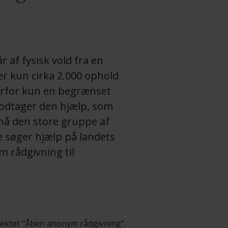
 af fysisk vold fra en
er kun cirka 2.000 ophold
derfor kun en begrænset
modtager den hjælp, som
 nå den store gruppe af
e søger hjælp på landets
m rådgivning til
jektet "Åben anonym rådgivning".