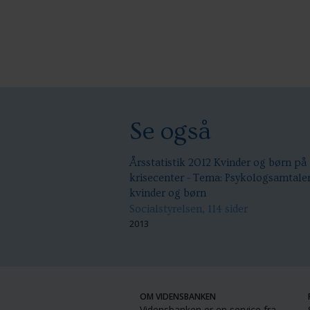
Se også
Årsstatistik 2012 Kvinder og børn på
krisecenter - Tema: Psykologsamtaler 
kvinder og børn
Socialstyrelsen, 114 sider
2013
OM VIDENSBANKEN
Vidensbanken er en service fra