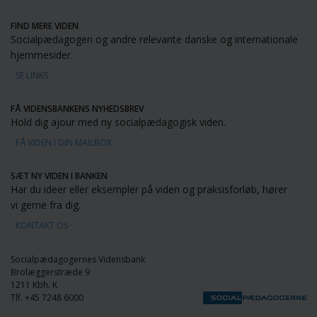
FIND MERE VIDEN
Socialpædagogen og andre relevante danske og internationale
hjemmesider.
SE LINKS
FÅ VIDENSBANKENS NYHEDSBREV
Hold dig ajour med ny socialpædagogisk viden.
FÅ VIDEN I DIN MAILBOX
SÆT NY VIDEN I BANKEN
Har du ideer eller eksempler på viden og praksisforløb, hører
vi gerne fra dig.
KONTAKT OS
Socialpædagogernes Vidensbank
Brolæggerstræde 9
1211 Kbh. K
Tlf. +45 7248 6000