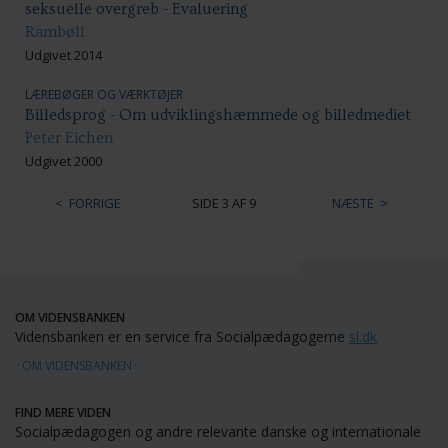
seksuelle overgreb - Evaluering
Rambøll
Udgivet 2014
LÆREBØGER OG VÆRKTØJER
Billedsprog - Om udviklingshæmmede og billedmediet
Peter Eichen
Udgivet 2000
FORRIGE
SIDE 3 AF 9
NÆSTE
OM VIDENSBANKEN
Vidensbanken er en service fra Socialpædagogerne
sl.dk
OM VIDENSBANKEN
FIND MERE VIDEN
Socialpædagogen og andre relevante danske og internationale