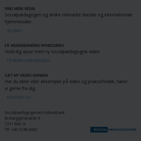
FIND MERE VIDEN
Socialpædagogen og andre relevante danske og internationale
hjemmesider.
SE LINKS
FÅ VIDENSBANKENS NYHEDSBREV
Hold dig ajour med ny socialpædagogisk viden.
FÅ VIDEN I DIN MAILBOX
SÆT NY VIDEN I BANKEN
Har du ideer eller eksempler på viden og praksisforløb, hører
vi gerne fra dig.
KONTAKT OS
Socialpædagogernes Vidensbank
Brolæggerstræde 9
1211 Kbh. K
Tlf. +45 7248 6000