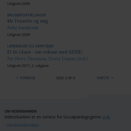
Udgivet 2009
BRUGERFORTÆLLINGER
Mr Tourette og mig
Pelle Sandstrak
Udgivet 2009
LÆREBØGER OG VÆRKTØJER
Et liv i kaos - om voksne med ADHD
Per Hove Thomsen, Dorte Damm (red.)
Udgivet 2011, 2. udgave
FORRIGE
SIDE 2 AF 9
NÆSTE
OM VIDENSBANKEN
Vidensbanken er en service fra Socialpædagogerne
sl.dk
OM VIDENSBANKEN