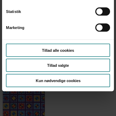
Årstal
Statistik
2010
Udgiver
Marketing
Forlaget Udvikling
Tillad alle cookies
Tillad valgte
Kun nødvendige cookies