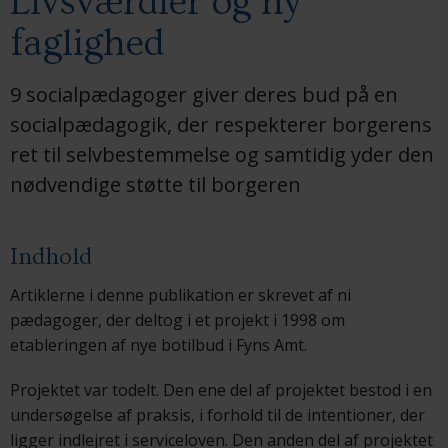
Livsværdier og ny
faglighed
9 socialpædagoger giver deres bud på en
socialpædagogik, der respekterer borgerens
ret til selvbestemmelse og samtidig yder den
nødvendige støtte til borgeren
Indhold
Artiklerne i denne publikation er skrevet af ni
pædagoger, der deltog i et projekt i 1998 om
etableringen af nye botilbud i Fyns Amt.
Projektet var todelt. Den ene del af projektet bestod i en
undersøgelse af praksis, i forhold til de intentioner, der
ligger indlejret i serviceloven. Den anden del af projektet