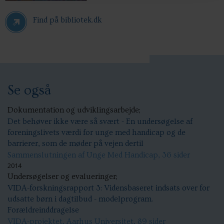
Find på bibliotek.dk
Se også
Dokumentation og udviklingsarbejde;
Det behøver ikke være så svært - En undersøgelse af
foreningslivets værdi for unge med handicap og de
barrierer, som de møder på vejen dertil
Sammenslutningen af Unge Med Handicap, 36 sider
2014
Undersøgelser og evalueringer;
VIDA-forskningsrapport 3: Vidensbaseret indsats over for
udsatte børn i dagtilbud - modelprogram.
Forældreinddragelse
VIDA-projektet, Aarhus Universitet, 89 sider