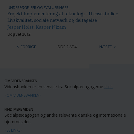
UNDERSØGELSER OG EVALUERINGER
Projekt Implementering af teknologi - 11 casestudier:
Livskvalitet, sociale netværk og deltagelse
Jesper Holst, Kasper Nizam
Udgivet 2012
FORRIGE
SIDE 2 AF 4
NÆSTE
OM VIDENSBANKEN
Vidensbanken er en service fra Socialpædagogerne
sl.dk
OM VIDENSBANKEN
FIND MERE VIDEN
Socialpædagogen og andre relevante danske og internationale
hjemmesider.
SE LINKS