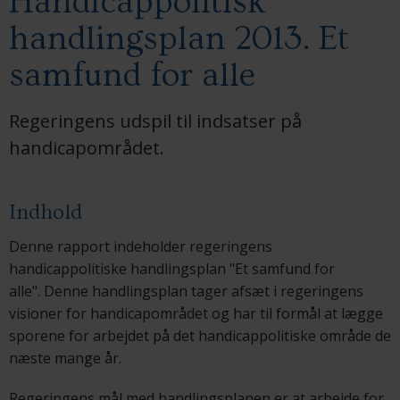
Handicappolitisk
handlingsplan 2013. Et
samfund for alle
Regeringens udspil til indsatser på
handicapområdet.
Indhold
Denne rapport indeholder regeringens
handicappolitiske handlingsplan "Et samfund for
alle". Denne handlingsplan tager afsæt i regeringens
visioner for handicapområdet og har til formål at lægge
sporene for arbejdet på det handicappolitiske område de
næste mange år.
Regeringens mål med handlingsplanen er at arbejde for