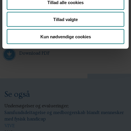
Tillad alle cookies
Tillad valgte
Kun nødvendige cookies
Download PDF
Se også
Undersøgelser og evalueringer;
Samfundsdeltagelse og medborgerskab blandt mennesker
med fysisk handicap
VIVE