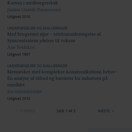
Kursus i medborgerskab
Janina Gaarde Rasmussen
Udgivet 2016
UNDERSØGELSER OG EVALUERINGER
Med brugernes øjne – telefonundersøgelse af
Synscentralens ydelser til voksne
Ane Feldskov
Udgivet 1997
UNDERSØGELSER OG EVALUERINGER
Mennesker med komplekse kommunikations behov -
En analyse af tilbud og barrierer for indsatsen på
området
Socialministeriet
Udgivet 2013
FORRIGE
SIDE 1 AF 3
NÆSTE