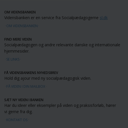
OM VIDENSBANKEN
Vidensbanken er en service fra Socialpædagogerne
sl.dk
OM VIDENSBANKEN
FIND MERE VIDEN
Socialpædagogen og andre relevante danske og internationale
hjemmesider.
SE LINKS
FÅ VIDENSBANKENS NYHEDSBREV
Hold dig ajour med ny socialpædagogisk viden.
FÅ VIDEN I DIN MAILBOX
SÆT NY VIDEN I BANKEN
Har du ideer eller eksempler på viden og praksisforløb, hører
vi gerne fra dig.
KONTAKT OS