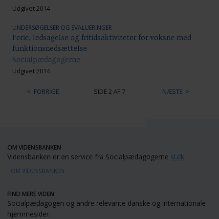
Udgivet 2014
UNDERSØGELSER OG EVALUERINGER
Ferie, ledsagelse og fritidsaktiviteter for voksne med
funktionsnedsættelse
Socialpædagogerne
Udgivet 2014
FORRIGE
SIDE 2 AF 7
NÆSTE
OM VIDENSBANKEN
Vidensbanken er en service fra Socialpædagogerne
sl.dk
OM VIDENSBANKEN
FIND MERE VIDEN
Socialpædagogen og andre relevante danske og internationale
hjemmesider.