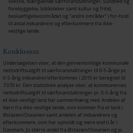
voksne, tværgående særforanstaltninger, sundhed og
forebyggelse, biblioteker samt kultur og fritid,
beskæftigelsesområdet og "andre områder" i for-hold
til antal indvandrere og efterkommere fra ikke-
vestlige lande.
Konklusion
Undersøgelsen viser, at den gennemsnitlige kommunale
nettodriftsudgift til særforanstaltninger til 0-5-årige pr.
0-5-årig indvandrer/efterkommer i 2010 er beregnet til
7.070 kr. Den statistiske analyse viser, at kommunernes
nettodriftsudgift til særforanstaltninger pr. 0-5-årig fra
et ikke-vestligt land har sammenhæng med: Andelen af
børn fra ikke-vestlige lande, som kommer fra et land i
Østasien/Oceanien samt andelen af indvandrere og
efterkommere, som har opholdt sig mere end ti år i
Danmark. Jo større andel fra Østasien/Oceanien og jo