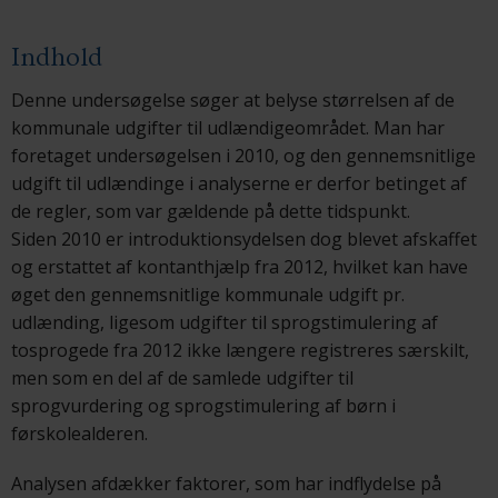
Indhold
Denne undersøgelse søger at belyse størrelsen af de
kommunale udgifter til udlændigeområdet. Man har
foretaget undersøgelsen i 2010, og den gennemsnitlige
udgift til udlændinge i analyserne er derfor betinget af
de regler, som var gældende på dette tidspunkt.
Siden 2010 er introduktionsydelsen dog blevet afskaffet
og erstattet af kontanthjælp fra 2012, hvilket kan have
øget den gennemsnitlige kommunale udgift pr.
udlænding, ligesom udgifter til sprogstimulering af
tosprogede fra 2012 ikke længere registreres særskilt,
men som en del af de samlede udgifter til
sprogvurdering og sprogstimulering af børn i
førskolealderen.
Analysen afdækker faktorer, som har indflydelse på