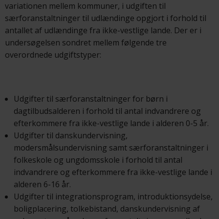
variationen mellem kommuner, i udgiften til
særforanstaltninger til udlændinge opgjort i forhold til
antallet af udlændinge fra ikke-vestlige lande. Der er i
undersøgelsen sondret mellem følgende tre
overordnede udgiftstyper:
Udgifter til særforanstaltninger for børn i
dagtilbudsalderen i forhold til antal indvandrere og
efterkommere fra ikke-vestlige lande i alderen 0-5 år.
Udgifter til danskundervisning,
modersmålsundervisning samt særforanstaltninger i
folkeskole og ungdomsskole i forhold til antal
indvandrere og efterkommere fra ikke-vestlige lande i
alderen 6-16 år.
Udgifter til integrationsprogram, introduktionsydelse,
boligplacering, tolkebistand, danskundervisning af