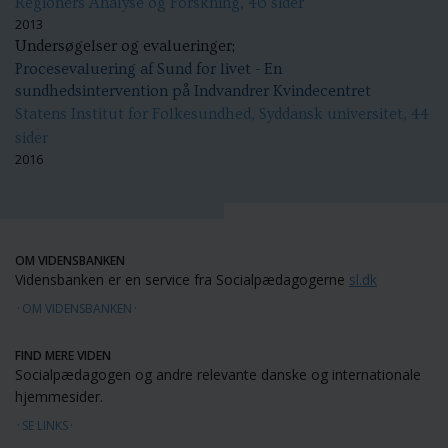
Regioners Analyse og Forskning, 46 sider
2013
Undersøgelser og evalueringer;
Procesevaluering af Sund for livet - En
sundhedsintervention på Indvandrer Kvindecentret
Statens Institut for Folkesundhed, Syddansk universitet, 44
sider
2016
OM VIDENSBANKEN
Vidensbanken er en service fra Socialpædagogerne
sl.dk
OM VIDENSBANKEN
FIND MERE VIDEN
Socialpædagogen og andre relevante danske og internationale
hjemmesider.
SE LINKS