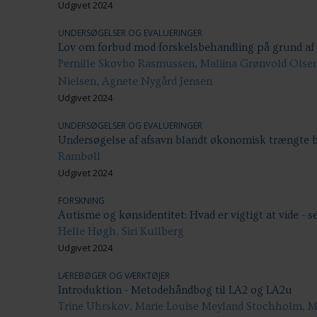
Udgivet 2024
UNDERSØGELSER OG EVALUERINGER
Lov om forbud mod forskelsbehandling på grund af
Pernille Skovbo Rasmussen, Maliina Grønvold Olse
Nielsen, Agnete Nygård Jensen
Udgivet 2024
UNDERSØGELSER OG EVALUERINGER
Undersøgelse af afsavn blandt økonomisk trængte b
Rambøll
Udgivet 2024
FORSKNING
Autisme og kønsidentitet: Hvad er vigtigt at vide - se
Helle Høgh, Siri Kullberg
Udgivet 2024
LÆREBØGER OG VÆRKTØJER
Introduktion - Metodehåndbog til LA2 og LA2u
Trine Uhrskov, Marie Louise Meyland Stochholm, 