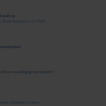
 handicap
n, Maria Røgeskov, Ea Wulf
ørnefamilier
t fra et socialfagligt perspektiv?
Martin Lehmann-Poulsen