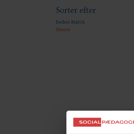
Sorter efter
Bedste Match
Nyeste