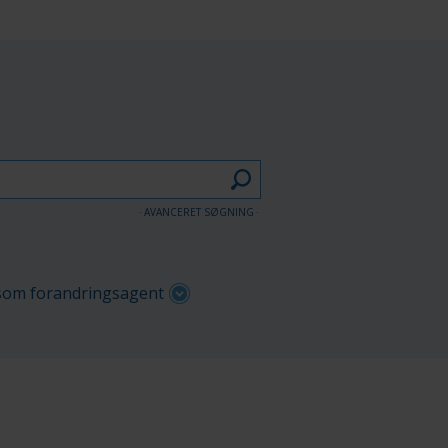
AVANCERET SØGNING
om forandringsagent