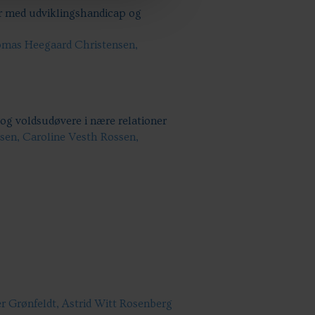
ner med udviklingshandicap og
omas Heegaard Christensen,
e og voldsudøvere i nære relationer
lsen, Caroline Vesth Rossen,
er Grønfeldt, Astrid Witt Rosenberg