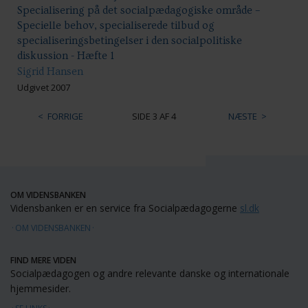
Specialisering på det socialpædagogiske område –
Specielle behov, specialiserede tilbud og
specialiseringsbetingelser i den socialpolitiske
diskussion - Hæfte 1
Sigrid Hansen
Udgivet 2007
FORRIGE
SIDE 3 AF 4
NÆSTE
OM VIDENSBANKEN
Vidensbanken er en service fra Socialpædagogerne
sl.dk
OM VIDENSBANKEN
FIND MERE VIDEN
Socialpædagogen og andre relevante danske og internationale
hjemmesider.