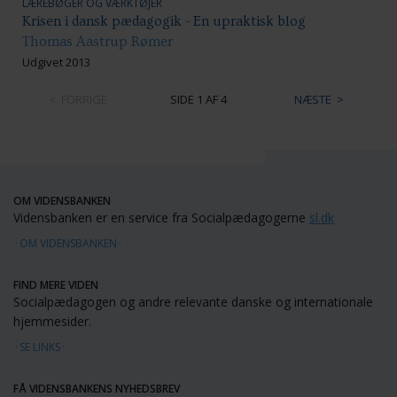
LÆREBØGER OG VÆRKTØJER
Krisen i dansk pædagogik - En upraktisk blog
Thomas Aastrup Rømer
Udgivet 2013
FORRIGE
SIDE 1 AF 4
NÆSTE
OM VIDENSBANKEN
Vidensbanken er en service fra Socialpædagogerne
sl.dk
OM VIDENSBANKEN
FIND MERE VIDEN
Socialpædagogen og andre relevante danske og internationale
hjemmesider.
SE LINKS
FÅ VIDENSBANKENS NYHEDSBREV