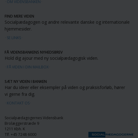
OM VIDENSBANKEN
FIND MERE VIDEN
Socialpædagogen og andre relevante danske og internationale
hjemmesider.
SE LINKS
FÅ VIDENSBANKENS NYHEDSBREV
Hold dig ajour med ny socialpædagogisk viden.
FÅ VIDEN I DIN MAILBOX
SÆT NY VIDEN I BANKEN
Har du ideer eller eksempler på viden og praksisforløb, hører
vi gerne fra dig.
KONTAKT OS
Socialpædagogernes Vidensbank
Brolæggerstræde 9
1211 Kbh. K
Tlf. +45 7248 6000