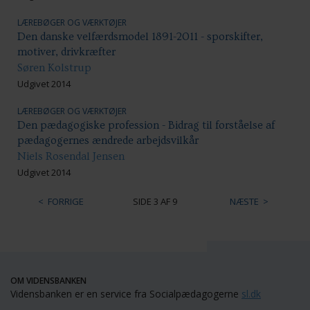
LÆREBØGER OG VÆRKTØJER
Den danske velfærdsmodel 1891-2011 - sporskifter,
motiver, drivkræfter
Søren Kolstrup
Udgivet 2014
LÆREBØGER OG VÆRKTØJER
Den pædagogiske profession - Bidrag til forståelse af
pædagogernes ændrede arbejdsvilkår
Niels Rosendal Jensen
Udgivet 2014
FORRIGE
SIDE 3 AF 9
NÆSTE
OM VIDENSBANKEN
Vidensbanken er en service fra Socialpædagogerne
sl.dk