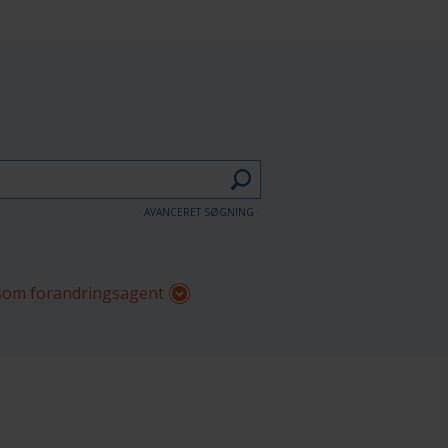
AVANCERET SØGNING
om forandringsagent