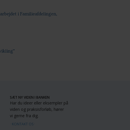
arbejdet i Familieafdelingen,
vikling”
SÆT NY VIDEN I BANKEN
Har du ideer eller eksempler på
viden og praksisforløb, hører
vi gerne fra dig.
KONTAKT OS