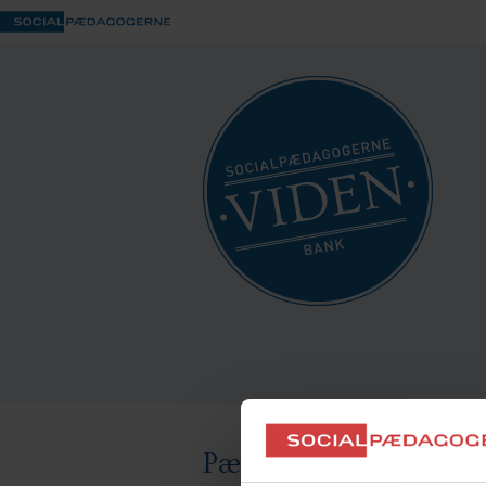
Pædagogen som fora