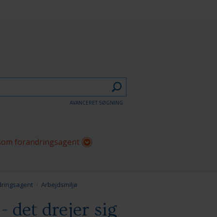
AVANCERET SØGNING
om forandringsagent
ringsagent
Arbejdsmiljø
 det drejer sig