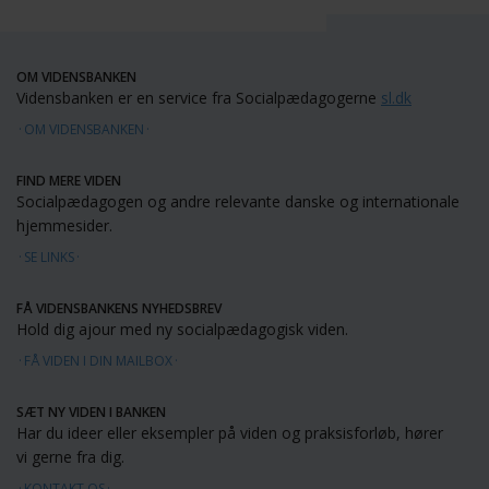
OM VIDENSBANKEN
Vidensbanken er en service fra Socialpædagogerne
sl.dk
OM VIDENSBANKEN
FIND MERE VIDEN
Socialpædagogen og andre relevante danske og internationale
hjemmesider.
SE LINKS
FÅ VIDENSBANKENS NYHEDSBREV
Hold dig ajour med ny socialpædagogisk viden.
FÅ VIDEN I DIN MAILBOX
SÆT NY VIDEN I BANKEN
Har du ideer eller eksempler på viden og praksisforløb, hører
vi gerne fra dig.
KONTAKT OS