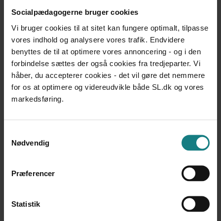
Frivillignetværk på Holmstrupgård – Kvalitativ
Socialpædagogerne bruger cookies
evalueringsundersøgelse
Vi bruger cookies til at sitet kan fungere optimalt, tilpasse
Christina Herold Hansen, Marianne Kold Hansen
vores indhold og analysere vores trafik. Endvidere
Udgivet 2014
benyttes de til at optimere vores annoncering - og i den
UNDERSØGELSER OG EVALUERINGER
forbindelse sættes der også cookies fra tredjeparter. Vi
Mobning på arbejdspladsen – en kritisk gennemgang af
håber, du accepterer cookies - det vil gøre det nemmere
dansk og international forskningslitteratur
for os at optimere og videreudvikle både SL.dk og vores
Andrea Dofradottir, Annie Høgh
markedsføring.
Udgivet 2002
UNDERSØGELSER OG EVALUERINGER
Trusler og vold på specialskoler
Samtykkevalg
Nødvendig
Lars Peter Andersen
Udgivet 2012
Præferencer
UNDERSØGELSER OG EVALUERINGER
Vold på botilbud og forsorgshjem
Kirsten Overgaard, Anette Stamer Ørsted
Statistik
Udgivet 2016