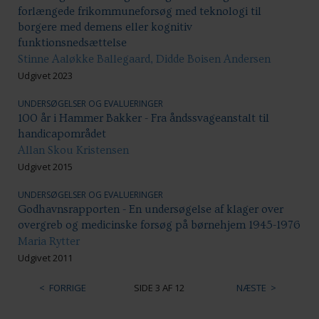
forlængede frikommuneforsøg med teknologi til
borgere med demens eller kognitiv
funktionsnedsættelse
Stinne Aaløkke Ballegaard, Didde Boisen Andersen
Udgivet 2023
UNDERSØGELSER OG EVALUERINGER
100 år i Hammer Bakker - Fra åndssvageanstalt til
handicapområdet
Allan Skou Kristensen
Udgivet 2015
UNDERSØGELSER OG EVALUERINGER
Godhavnsrapporten - En undersøgelse af klager over
overgreb og medicinske forsøg på børnehjem 1945-1976
Maria Rytter
Udgivet 2011
FORRIGE
SIDE 3 AF 12
NÆSTE