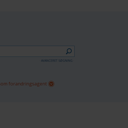
AVANCERET SØGNING
om forandringsagent