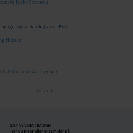
Kenneth Lykke Sørensen
dagoger og socialrådgivere i PKA -
ing Hansen
ark, Sofie Læbo Astrupgaard
NÆSTE
SÆT NY VIDEN I BANKEN
Har du ideer eller eksempler på