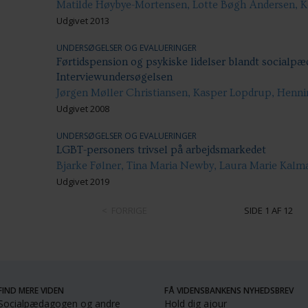
Matilde Høybye-Mortensen, Lotte Bøgh Andersen, 
Udgivet 2013
UNDERSØGELSER OG EVALUERINGER
Førtidspension og psykiske lidelser blandt socialpæ
Interviewundersøgelsen
Jørgen Møller Christiansen, Kasper Lopdrup, Henn
Udgivet 2008
UNDERSØGELSER OG EVALUERINGER
LGBT-personers trivsel på arbejdsmarkedet
Bjarke Følner, Tina Maria Newby, Laura Marie Kalm
Udgivet 2019
FORRIGE
SIDE 1 AF 12
FIND MERE VIDEN
FÅ VIDENSBANKENS NYHEDSBREV
Socialpædagogen og andre
Hold dig ajour