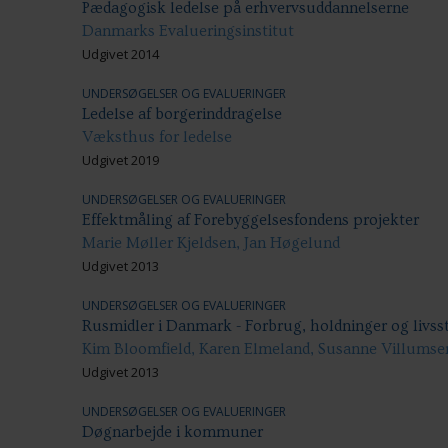
Pædagogisk ledelse på erhvervsuddannelserne
Danmarks Evalueringsinstitut
Udgivet 2014
UNDERSØGELSER OG EVALUERINGER
Ledelse af borgerinddragelse
Væksthus for ledelse
Udgivet 2019
UNDERSØGELSER OG EVALUERINGER
Effektmåling af Forebyggelsesfondens projekter
Marie Møller Kjeldsen, Jan Høgelund
Udgivet 2013
UNDERSØGELSER OG EVALUERINGER
Rusmidler i Danmark - Forbrug, holdninger og livsst
Kim Bloomfield, Karen Elmeland, Susanne Villumse
Udgivet 2013
UNDERSØGELSER OG EVALUERINGER
Døgnarbejde i kommuner