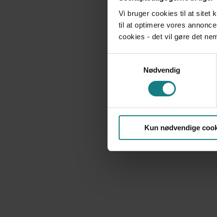
Vi bruger cookies til at sitet
til at optimere vores annonce
cookies - det vil gøre det n
Samtykkevalg
Nødvendig
Kun nødvendige cook