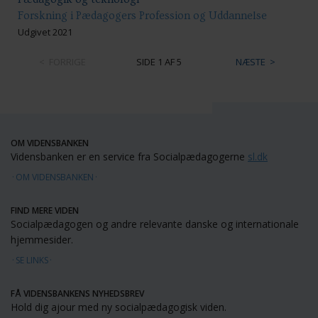
Forskning i Pædagogers Profession og Uddannelse
Udgivet 2021
FORRIGE
SIDE 1 AF 5
NÆSTE
OM VIDENSBANKEN
Vidensbanken er en service fra Socialpædagogerne
sl.dk
OM VIDENSBANKEN
FIND MERE VIDEN
Socialpædagogen og andre relevante danske og internationale
hjemmesider.
SE LINKS
FÅ VIDENSBANKENS NYHEDSBREV
Hold dig ajour med ny socialpædagogisk viden.