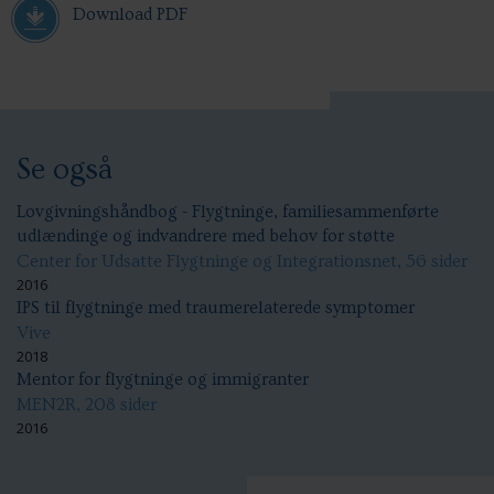
Download PDF
Se også
Lovgivningshåndbog - Flygtninge, familiesammenførte
udlændinge og indvandrere med behov for støtte
Center for Udsatte Flygtninge og Integrationsnet, 56 sider
2016
IPS til flygtninge med traumerelaterede symptomer
Vive
2018
Mentor for flygtninge og immigranter
MEN2R, 208 sider
2016