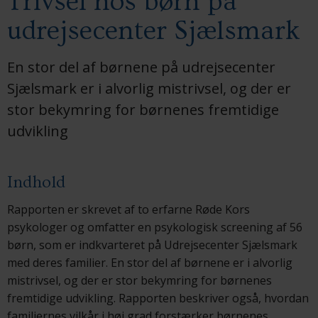
Trivsel hos børn på
udrejsecenter Sjælsmark
En stor del af børnene på udrejsecenter
Sjælsmark er i alvorlig mistrivsel, og der er
stor bekymring for børnenes fremtidige
udvikling
Indhold
Rapporten er skrevet af to erfarne Røde Kors
psykologer og omfatter en psykologisk screening af 56
børn, som er indkvarteret på Udrejsecenter Sjælsmark
med deres familier. En stor del af børnene er i alvorlig
mistrivsel, og der er stor bekymring for børnenes
fremtidige udvikling. Rapporten beskriver også, hvordan
familiernes vilkår i høj grad forstærker børnenes