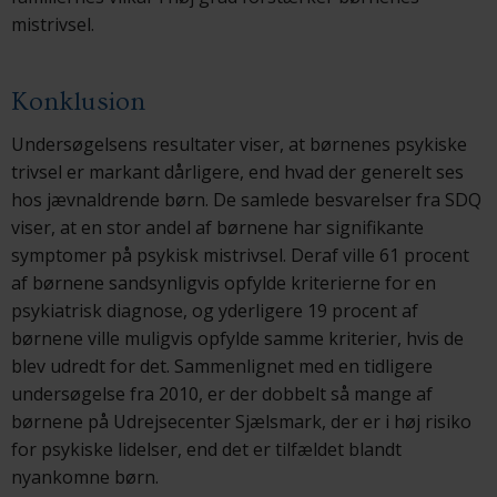
mistrivsel.
Konklusion
Undersøgelsens resultater viser, at børnenes psykiske
trivsel er markant dårligere, end hvad der generelt ses
hos jævnaldrende børn. De samlede besvarelser fra SDQ
viser, at en stor andel af børnene har signifikante
symptomer på psykisk mistrivsel. Deraf ville 61 procent
af børnene sandsynligvis opfylde kriterierne for en
psykiatrisk diagnose, og yderligere 19 procent af
børnene ville muligvis opfylde samme kriterier, hvis de
blev udredt for det. Sammenlignet med en tidligere
undersøgelse fra 2010, er der dobbelt så mange af
børnene på Udrejsecenter Sjælsmark, der er i høj risiko
for psykiske lidelser, end det er tilfældet blandt
nyankomne børn.