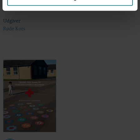
2019
Udgiver
Røde Kors