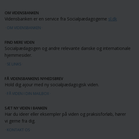
OM VIDENSBANKEN
Vidensbanken er en service fra Socialpædagogerne
sl.dk
OM VIDENSBANKEN
FIND MERE VIDEN
Socialpædagogen og andre relevante danske og internationale
hjemmesider.
SE LINKS
FÅ VIDENSBANKENS NYHEDSBREV
Hold dig ajour med ny socialpædagogisk viden.
FÅ VIDEN I DIN MAILBOX
SÆT NY VIDEN I BANKEN
Har du ideer eller eksempler på viden og praksisforløb, hører
vi gerne fra dig.
KONTAKT OS