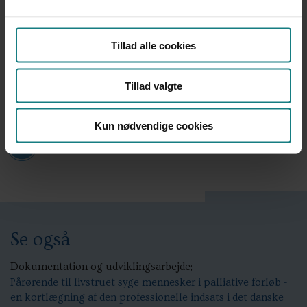
Tillad alle cookies
Tillad valgte
Kun nødvendige cookies
Find på bibliotek.dk
Se også
Dokumentation og udviklingsarbejde;
Pårørende til livstruet syge mennesker i palliative forløb -
en kortlægning af den professionelle indsats i det danske