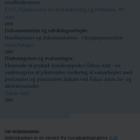
sundhedsvæsen
PAVI, Videnscenter for Rehabilitering og Palliation, 96
sider
2015
Dokumentation og udviklingsarbejde;
Handleplaner og dokumentation – i brugerperspektiv
Semi-forlaget
2007
Undersøgelser og evalueringer;
Pårørende til psykisk handicappede i Århus Amt - en
undersøgelse af pårørendes vurdering af samarbejdet med
personalet og personalets indsats ved Århus Amts bo- og
aktivitetssteder
Århus Amt
2001
OM VIDENSBANKEN
Vidensbanken er en service fra Socialpædagogerne
sl.dk