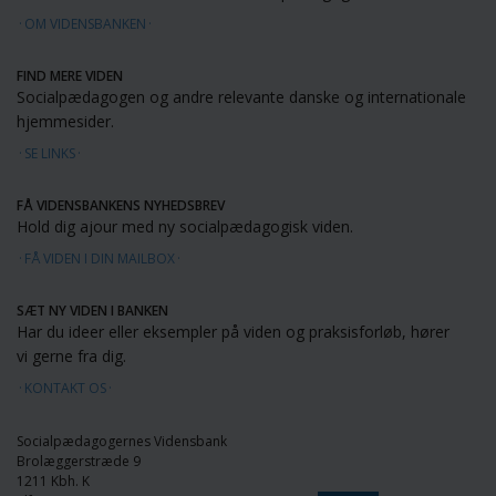
OM VIDENSBANKEN
FIND MERE VIDEN
Socialpædagogen og andre relevante danske og internationale
hjemmesider.
SE LINKS
FÅ VIDENSBANKENS NYHEDSBREV
Hold dig ajour med ny socialpædagogisk viden.
FÅ VIDEN I DIN MAILBOX
SÆT NY VIDEN I BANKEN
Har du ideer eller eksempler på viden og praksisforløb, hører
vi gerne fra dig.
KONTAKT OS
Socialpædagogernes Vidensbank
Brolæggerstræde 9
1211 Kbh. K