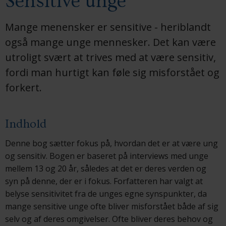
Sensitive unge
Mange menensker er sensitive - heriblandt
også mange unge mennesker. Det kan være
utroligt svært at trives med at være sensitiv,
fordi man hurtigt kan føle sig misforstået og
forkert.
Indhold
Denne bog sætter fokus på, hvordan det er at være ung
og sensitiv. Bogen er baseret på interviews med unge
mellem 13 og 20 år, således at det er deres verden og
syn på denne, der er i fokus. Forfatteren har valgt at
belyse sensitivitet fra de unges egne synspunkter, da
mange sensitive unge ofte bliver misforstået både af sig
selv og af deres omgivelser. Ofte bliver deres behov og