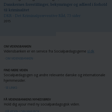
Danskernes forestillinger, bekymringer og adfærd i forhold
til kriminalitet
DKR - Det Kriminalpræventive Råd, 75 sider
2015
OM VIDENSBANKEN
Vidensbanken er en service fra Socialpædagogerne
sl.dk
OM VIDENSBANKEN
FIND MERE VIDEN
Socialpædagogen og andre relevante danske og internationale
hjemmesider.
SE LINKS
FÅ VIDENSBANKENS NYHEDSBREV
Hold dig ajour med ny socialpædagogisk viden.
FÅ VIDEN I DIN MAILBOX