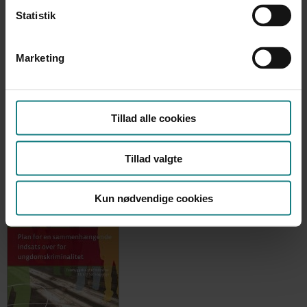
Susanne Pihl Hansen
Statistik
Årstal
2015
Marketing
Udgiver
Socialstyrelsen, 76 sider
Tillad alle cookies
Tillad valgte
Kun nødvendige cookies